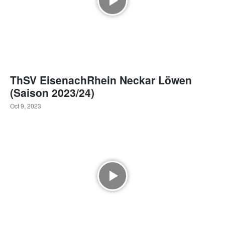
ThSV EisenachRhein Neckar Löwen
(Saison 2023/24)
Oct 9, 2023