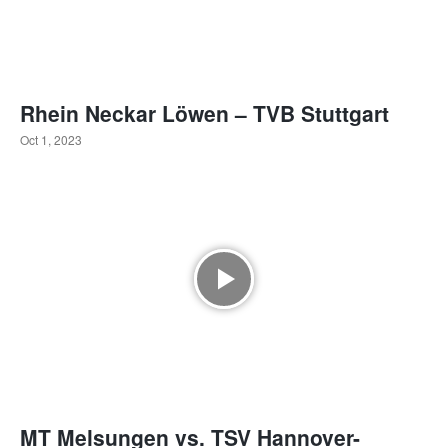
Rhein Neckar Löwen – TVB Stuttgart
Oct 1, 2023
MT Melsungen vs. TSV Hannover-