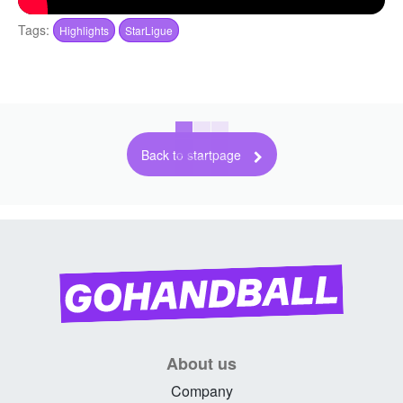
Tags:
Highlights
StarLigue
Back to startpage
About us
Company