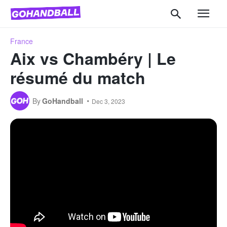
France
Aix vs Chambéry | Le
résumé du match
By
GoHandball
Dec 3, 2023