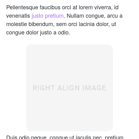
Pellentesque faucibus orci at lorem viverra, id
venenatis
justo pretium
. Nullam congue, arcu a
molestie bibendum, sem orci lacinia dolor, ut
congue dolor justo a odio.
Duis odio neque, congue ut iaculis nec, pretium