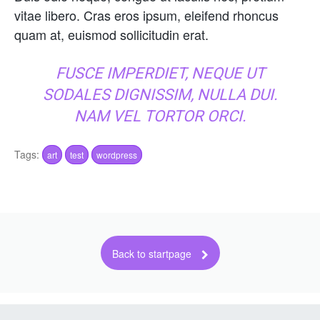
vitae libero. Cras eros ipsum, eleifend rhoncus
quam at, euismod sollicitudin erat.
FUSCE IMPERDIET, NEQUE UT
SODALES DIGNISSIM, NULLA DUI.
NAM VEL TORTOR ORCI.
Tags:
art
test
wordpress
Back to startpage