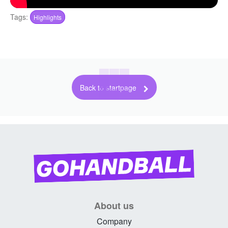
Tags:
Highlights
Back to startpage
About us
Company