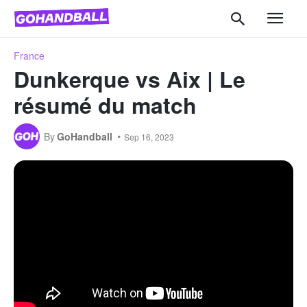
France
Dunkerque vs Aix | Le
résumé du match
By
GoHandball
Sep 16, 2023